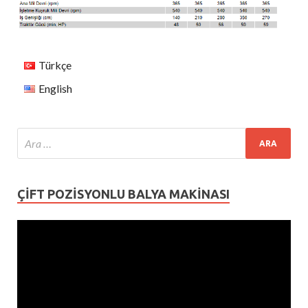
Türkçe
English
ÇIFT POZISYONLU BALYA MAKINASI
Video
oynatıcı