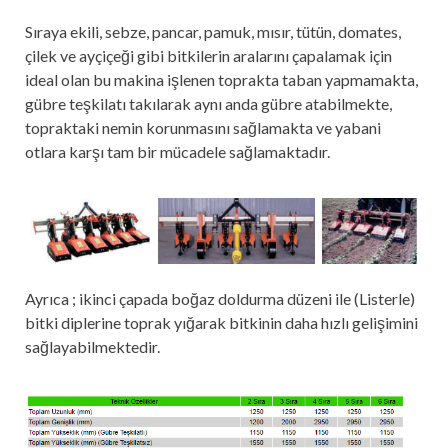
Sıraya ekili, sebze, pancar, pamuk, mısır, tütün, domates,
çilek ve ayçiçeği gibi bitkilerin aralarını çapalamak için
ideal olan bu makina işlenen toprakta taban yapmamakta,
gübre teşkilatı takılarak aynı anda gübre atabilmekte,
topraktaki nemin korunmasını sağlamakta ve yabani
otlara karşı tam bir mücadele sağlamaktadır.
Ayrıca ; ikinci çapada boğaz doldurma düzeni ile (Listerle)
bitki diplerine toprak yığarak bitkinin daha hızlı gelişimini
sağlayabilmektedir.