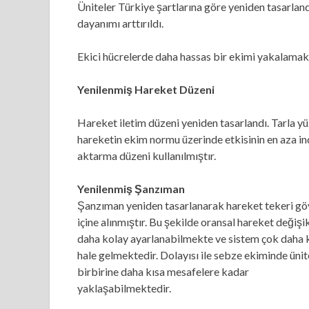
Üniteler Türkiye şartlarına göre yeniden tasarland
dayanımı arttırıldı.
Ekici hücrelerde daha hassas bir ekimi yakalamak 
Yenilenmiş Hareket Düzeni
Hareket iletim düzeni yeniden tasarlandı. Tarla y
hareketin ekim normu üzerinde etkisinin en aza indi
aktarma düzeni kullanılmıştır.
Yenilenmiş Şanzıman
Şanzıman yeniden tasarlanarak hareket tekeri gö
içine alınmıştır. Bu şekilde oransal hareket değişik
daha kolay ayarlanabilmekte ve sistem çok daha
hale gelmektedir. Dolayısı ile sebze ekiminde ünit
birbirine daha kısa mesafelere kadar
yaklaşabilmektedir.