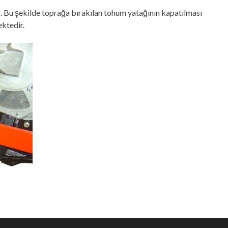
. Bu şekilde toprağa bırakılan tohum yatağının kapatılması
ektedir.