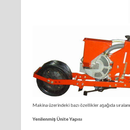
Makina üzerindeki bazı özellikler aşağıda sıralanm
Yenilenmiş Ünite Yapısı