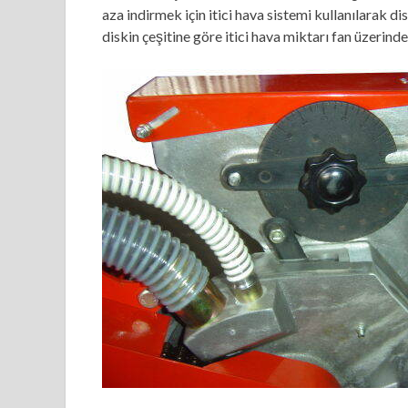
aza indirmek için itici hava sistemi kullanılarak d
diskin çeşitine göre itici hava miktarı fan üzerin