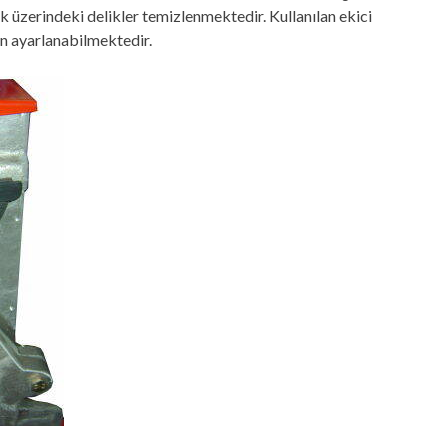
isk üzerindeki delikler temizlenmektedir. Kullanılan ekici
den ayarlanabilmektedir.