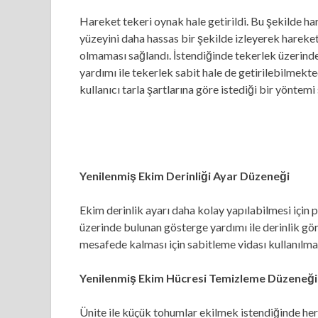
Hareket tekeri oynak hale getirildi. Bu şekilde har
yüzeyini daha hassas bir şekilde izleyerek hareke
olmaması sağlandı. İstendiğinde tekerlek üzerinde
yardımı ile tekerlek sabit hale de getirilebilmekt
kullanıcı tarla şartlarına göre istediği bir yönte
Yenilenmiş Ekim Derinliği Ayar Düzeneği
Ekim derinlik ayarı daha kolay yapılabilmesi için 
üzerinde bulunan gösterge yardımı ile derinlik gör
mesafede kalması için sabitleme vidası kullanılma
Yenilenmiş Ekim Hücresi Temizleme Düzeneği
Ünite ile küçük tohumlar ekilmek istendiğinde her z