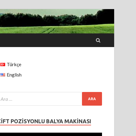
Türkçe
English
ÇIFT POZISYONLU BALYA MAKINASI
ideo