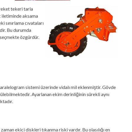
eket tekeri tarla
t iletiminde aksama
ki sınırlama cıvataları
edir. Bu durumda
mi seçmekte özgürdür.
paralelogram sistemi üzerinde vidalı mil eklenmiştir. Gövde
ülebilmektedir. Ayarlanan ekim derinliğinin sürekli aynı
ktadır.
aman ekici diskleri tıkanma riski vardır. Bu olasılığı en